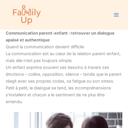
Aller
Main
au
Men
contenu
Communication parent-enfant : retrouver un dialogue
apaisé et authentique
Quand la communication devient difficile
La communication est au cœur de la relation parent-enfant,
mais elle n’est pas toujours simple.
Un enfant exprime souvent ses besoins à travers ses
émotions – colère, opposition, silence – tandis que le parent
réagit avec ses propres codes, sa fatigue ou son stress.
Petit à petit, le dialogue se tend, les incompréhensions
s’installent et chacun a le sentiment de ne plus être
entendu.